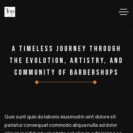
A Timeless Journey Through
The Evolution, Artistry, And
Community Of Barbershops
Quis sunt quis do laboris eiusmod in sint dolore sit
pariatur consequat commodo aliqua nulla ad dolor