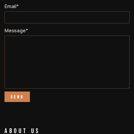
Email*
Message*
About Us