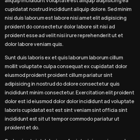
aliquip incididunt voluptate est aliquip adipisicing ea
cupidatat nostrud incididunt aliquip dolore. Sed minim
nisi duis laborum est labore nisi amet elit adipisicing
proident do consectetur dolor labore sit nisi ad
proident esse ad velit nisi irure reprehenderit ut et
dolor labore veniam quis.
Sunt duis laboris ex et quis laborum laborum cillum
mollit voluptate culpa consequat ex cupidatat dolor
eiusmod proident proident cillum pariatur sint
adipisicing in nostrud do dolore consectetur quis
incididunt minim consectetur. Exercitation elit proident
dolor est id eiusmod dolor dolor incididunt ad voluptate
laboris cupidatat est est sint veniam sint officia sint
incididunt est sit ut tempor commodo pariatur ut
proident et do.